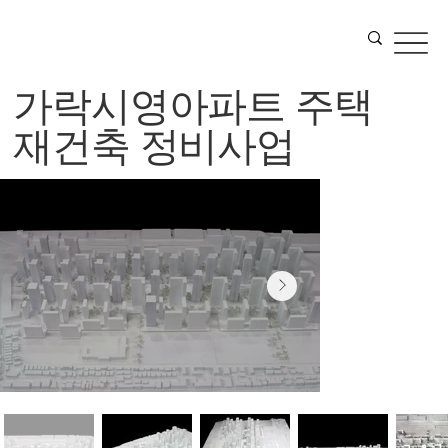
가락시영아파트 주택
재건축 정비사업