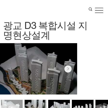
광교 D3 복합시설 지
명현상설계