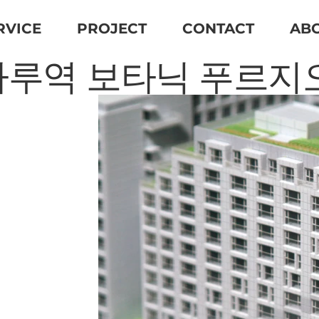
RVICE
PROJECT
CONTACT
AB
루역 보타닉 푸르지오시