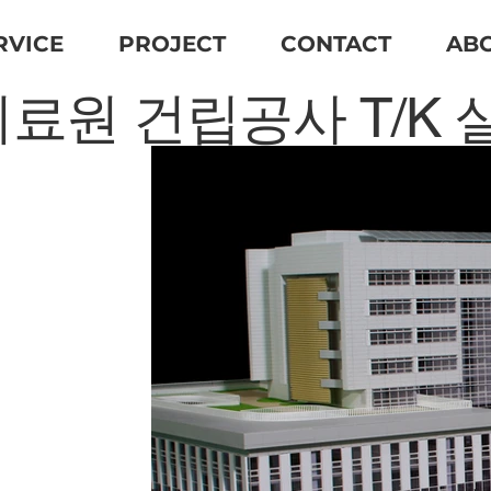
RVICE
PROJECT
CONTACT
AB
료원 건립공사 T/K 