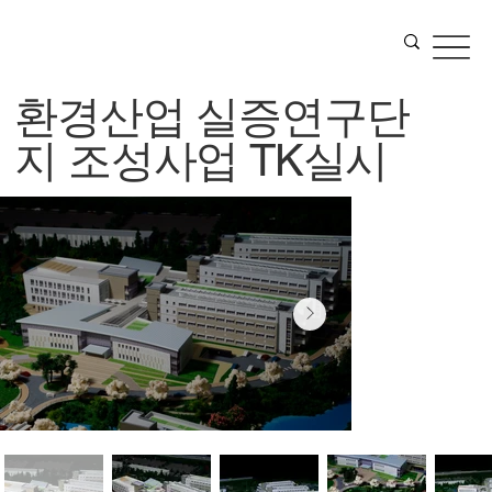
환경산업 실증연구단
지 조성사업 TK실시