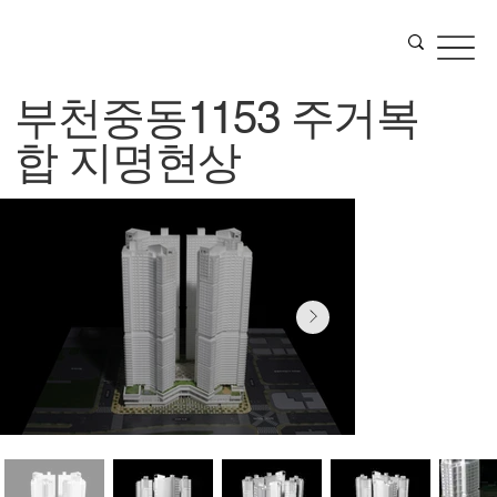
부천중동1153 주거복
합 지명현상