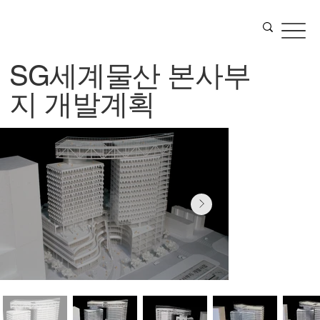
SG세계물산 본사부
지 개발계획