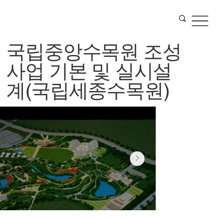
국립중앙수목원 조성
사업 기본 및 실시설
계(국립세종수목원)