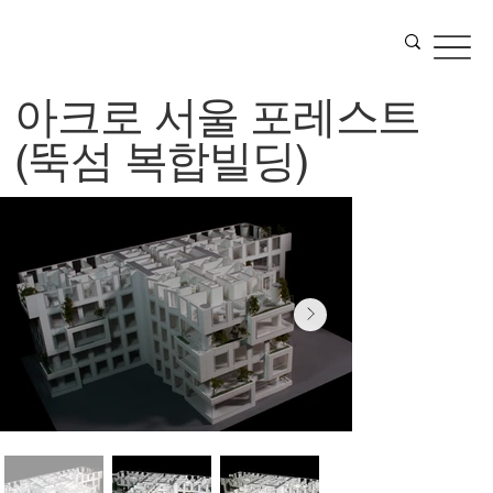
아크로 서울 포레스트
(뚝섬 복합빌딩)