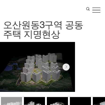
오산원동3구역 공동
주택 지명현상