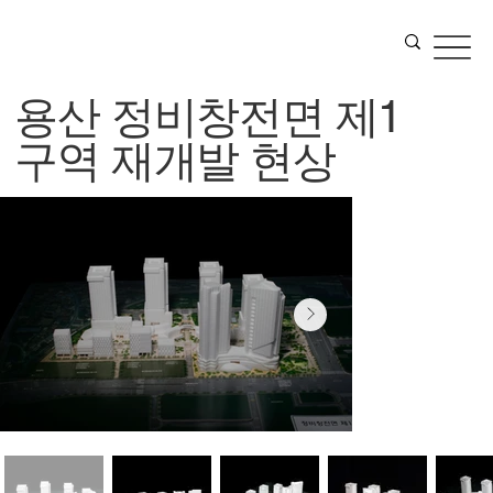
용산 정비창전면 제1
구역 재개발 현상