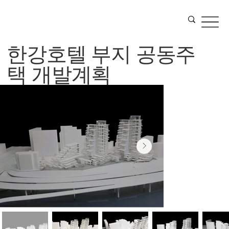
한강호텔 부지 공동주
택 개발계획