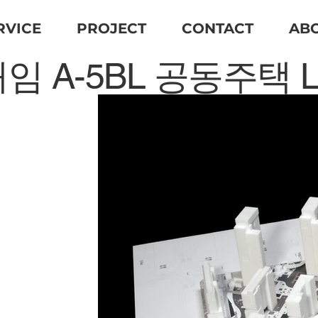
RVICE
PROJECT
CONTACT
AB
임 A-5BL 공동주택 