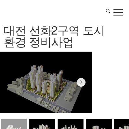
대전 선화2구역 도시
환경 정비사업