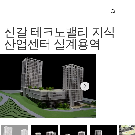
신갈 테크노밸리 지식
산업센터 설계용역