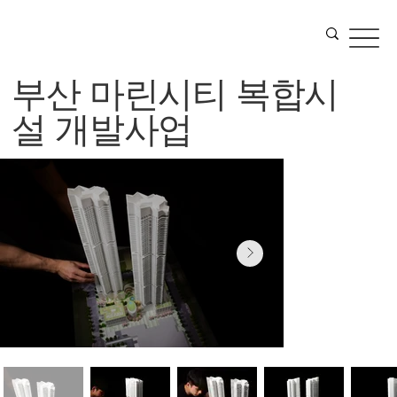
부산 마린시티 복합시
설 개발사업