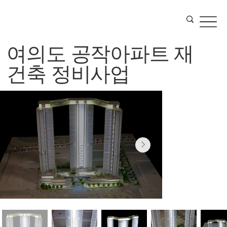
여의도 공작아파트 재
건축 정비사업