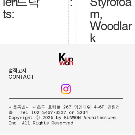
드락
Styrofoa
ien
:
m,
ts:
Woodlar
k
법적고지
CONTACT
​서울특별시 서초구 효령로 267 명인타워 4~6F 건원건
축｜ Tel (02)3467-3237 or 3234
Copyright ⓒ 2025 by KUNWON Architecture,
Inc. All Rights Reserved