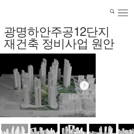
광명하안주공12단지
재건축 정비사업 원안