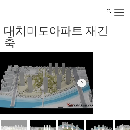
대치미도아파트 재건
축