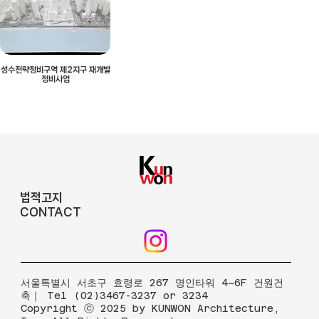
성수전략정비구역 제2지구 재개발
정비사업
법적고지
CONTACT
​서울특별시 서초구 효령로 267 명인타워 4~6F 건원건
축｜ Tel (02)3467-3237 or 3234
Copyright ⓒ 2025 by KUNWON Architecture,