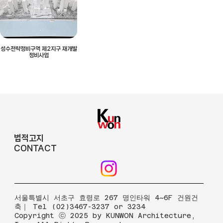
성수전략정비구역 제2지구 재개발
정비사업
법적고지
CONTACT
​서울특별시 서초구 효령로 267 명인타워 4~6F 건원건
축｜ Tel (02)3467-3237 or 3234
Copyright ⓒ 2025 by KUNWON Architecture,