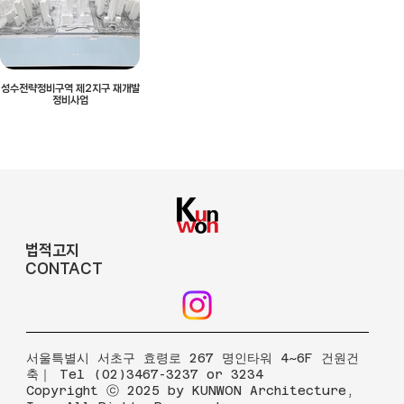
성수전략정비구역 제2지구 재개발
정비사업
법적고지
CONTACT
​서울특별시 서초구 효령로 267 명인타워 4~6F 건원건
축｜ Tel (02)3467-3237 or 3234
Copyright ⓒ 2025 by KUNWON Architecture,