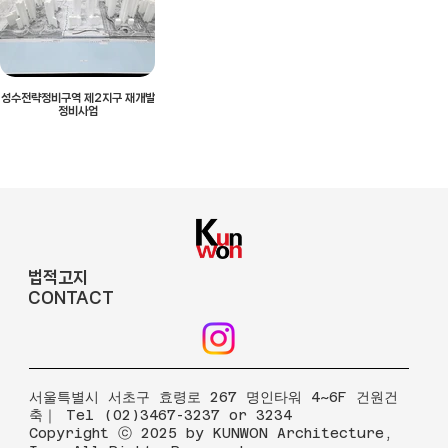
성수전략정비구역 제2지구 재개발
정비사업
법적고지
CONTACT
​서울특별시 서초구 효령로 267 명인타워 4~6F 건원건
축｜ Tel (02)3467-3237 or 3234
Copyright ⓒ 2025 by KUNWON Architecture,