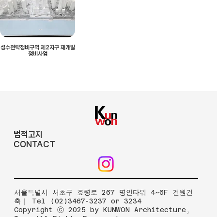
성수전략정비구역 제2지구 재개발
정비사업
법적고지
CONTACT
​서울특별시 서초구 효령로 267 명인타워 4~6F 건원건
축｜ Tel (02)3467-3237 or 3234
Copyright ⓒ 2025 by KUNWON Architecture,