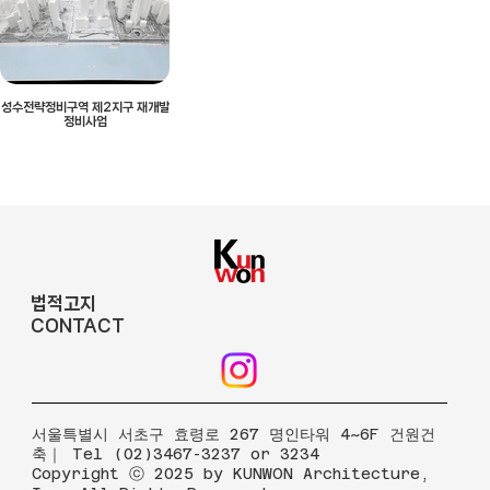
성수전략정비구역 제2지구 재개발
정비사업
법적고지
CONTACT
​서울특별시 서초구 효령로 267 명인타워 4~6F 건원건
축｜ Tel (02)3467-3237 or 3234
Copyright ⓒ 2025 by KUNWON Architecture,