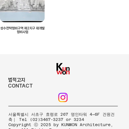
성수전략정비구역 제2지구 재개발
정비사업
법적고지
CONTACT
​서울특별시 서초구 효령로 267 명인타워 4~6F 건원건
축｜ Tel (02)3467-3237 or 3234
Copyright ⓒ 2025 by KUNWON Architecture,