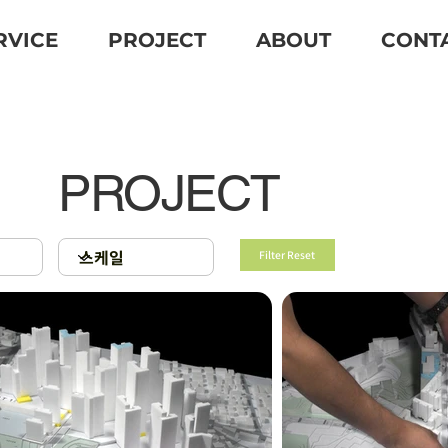
RVICE
PROJECT
ABOUT
CONT
PROJECT
Filter Reset