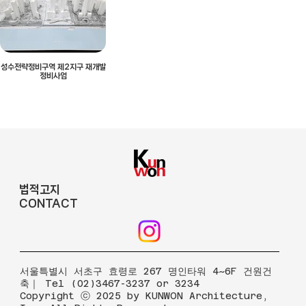
성수전략정비구역 제2지구 재개발
정비사업
법적고지
CONTACT
​서울특별시 서초구 효령로 267 명인타워 4~6F 건원건
축｜ Tel (02)3467-3237 or 3234
Copyright ⓒ 2025 by KUNWON Architecture,