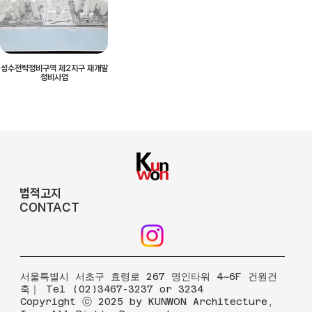
성수전략정비구역 제2지구 재개발
정비사업
법적고지
CONTACT
​서울특별시 서초구 효령로 267 명인타워 4~6F 건원건
축｜ Tel (02)3467-3237 or 3234
Copyright ⓒ 2025 by KUNWON Architecture,