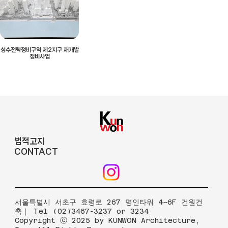
성수전략정비구역 제2지구 재개발
정비사업
법적고지
CONTACT
​서울특별시 서초구 효령로 267 명인타워 4~6F 건원건
축｜ Tel (02)3467-3237 or 3234
Copyright ⓒ 2025 by KUNWON Architecture,