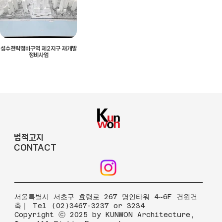
성수전략정비구역 제2지구 재개발
정비사업
법적고지
CONTACT
​서울특별시 서초구 효령로 267 명인타워 4~6F 건원건
축｜ Tel (02)3467-3237 or 3234
Copyright ⓒ 2025 by KUNWON Architecture,