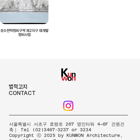
성수전략정비구역 제2지구 재개발
정비사업
법적고지
CONTACT
​서울특별시 서초구 효령로 267 명인타워 4~6F 건원건
축｜ Tel (02)3467-3237 or 3234
Copyright ⓒ 2025 by KUNWON Architecture,