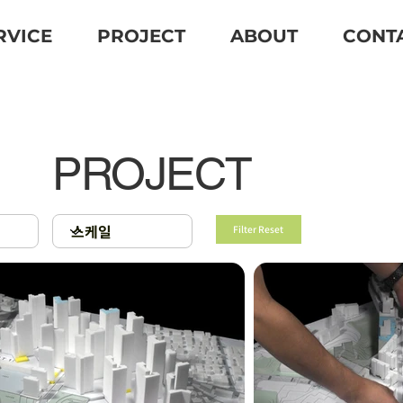
RVICE
PROJECT
ABOUT
CONT
PROJECT
Filter Reset