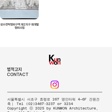
성수전략정비구역 제2지구 재개발
정비사업
법적고지
CONTACT
​서울특별시 서초구 효령로 267 명인타워 4~6F 건원건
축｜ Tel (02)3467-3237 or 3234
Copyright ⓒ 2025 by KUNWON Architecture,