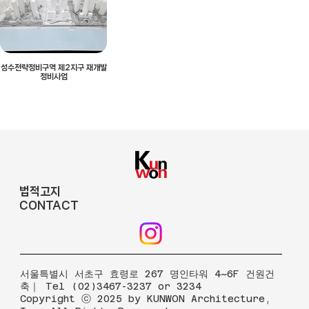
성수전략정비구역 제2지구 재개발
정비사업
법적고지
CONTACT
​서울특별시 서초구 효령로 267 명인타워 4~6F 건원건
축｜ Tel (02)3467-3237 or 3234
Copyright ⓒ 2025 by KUNWON Architecture,