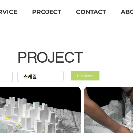
RVICE
PROJECT
CONTACT
AB
PROJECT
Filter Reset