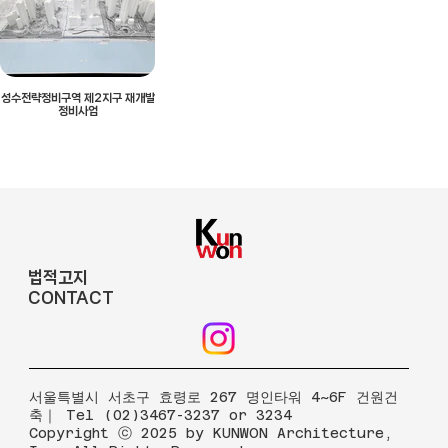
성수전략정비구역 제2지구 재개발
정비사업
법적고지
CONTACT
​서울특별시 서초구 효령로 267 명인타워 4~6F 건원건
축｜ Tel (02)3467-3237 or 3234
Copyright ⓒ 2025 by KUNWON Architecture,