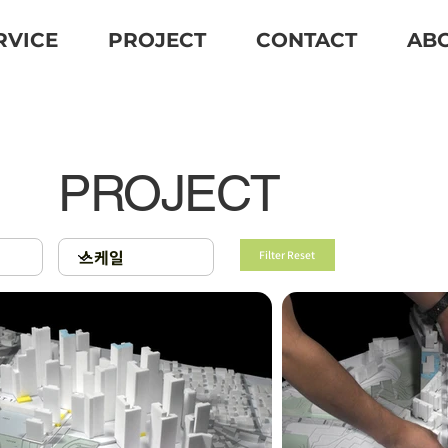
RVICE
PROJECT
CONTACT
AB
PROJECT
Filter Reset