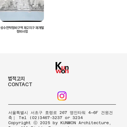
성수전략정비구역 제2지구 재개발
정비사업
법적고지
CONTACT
​서울특별시 서초구 효령로 267 명인타워 4~6F 건원건
축｜ Tel (02)3467-3237 or 3234
Copyright ⓒ 2025 by KUNWON Architecture,