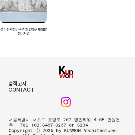
성수전략정비구역 제2지구 재개발
정비사업
법적고지
CONTACT
​서울특별시 서초구 효령로 267 명인타워 4~6F 건원건
축｜ Tel (02)3467-3237 or 3234
Copyright ⓒ 2025 by KUNWON Architecture,