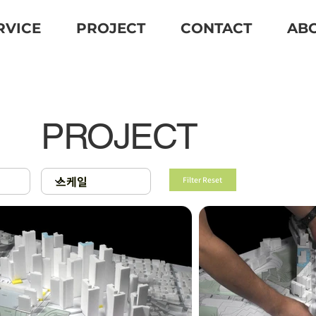
RVICE
PROJECT
CONTACT
AB
PROJECT
Filter Reset