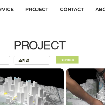
RVICE
PROJECT
CONTACT
AB
PROJECT
Filter Reset