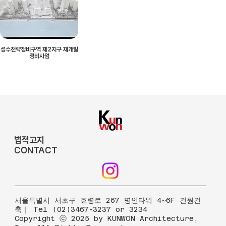
성수전략정비구역 제2지구 재개발
정비사업
법적고지
CONTACT
​서울특별시 서초구 효령로 267 명인타워 4~6F 건원건
축｜ Tel (02)3467-3237 or 3234
Copyright ⓒ 2025 by KUNWON Architecture,