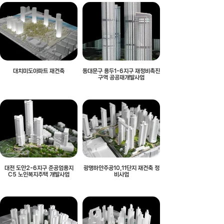
대치미도아파트 재건축
동대문구 용두1-6지구 재정비촉진
구역 공공재개발사업
대전 도안2-6지구 준공업용지
광명하안주공10,11단지 재건축 정
C5 노인복지주택 개발사업
비사업