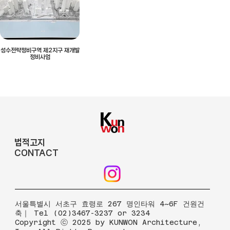
성수전략정비구역 제2지구 재개발
정비사업
법적고지
CONTACT
​서울특별시 서초구 효령로 267 명인타워 4~6F 건원건
축｜ Tel (02)3467-3237 or 3234
Copyright ⓒ 2025 by KUNWON Architecture,