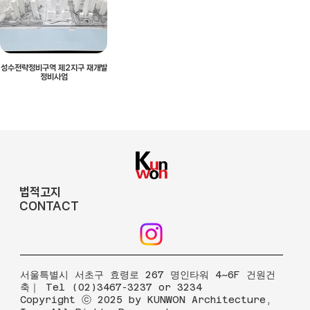
성수전략정비구역 제2지구 재개발
정비사업
법적고지
CONTACT
​서울특별시 서초구 효령로 267 명인타워 4~6F 건원건
축｜ Tel (02)3467-3237 or 3234
Copyright ⓒ 2025 by KUNWON Architecture,