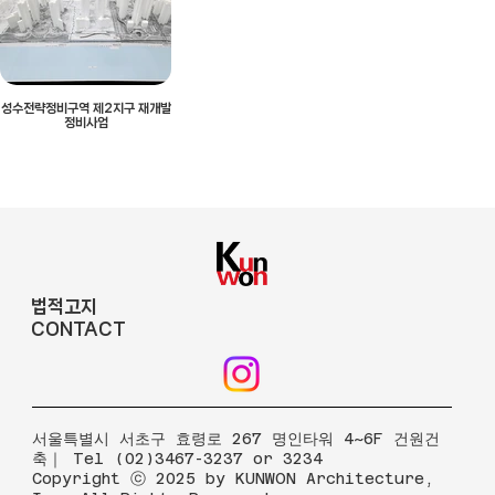
성수전략정비구역 제2지구 재개발
정비사업
법적고지
CONTACT
​서울특별시 서초구 효령로 267 명인타워 4~6F 건원건
축｜ Tel (02)3467-3237 or 3234
Copyright ⓒ 2025 by KUNWON Architecture,