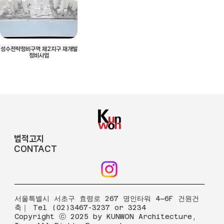
성수전략정비구역 제2지구 재개발
정비사업
법적고지
CONTACT
​서울특별시 서초구 효령로 267 명인타워 4~6F 건원건
축｜ Tel (02)3467-3237 or 3234
Copyright ⓒ 2025 by KUNWON Architecture,