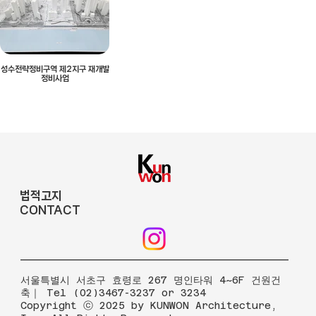
성수전략정비구역 제2지구 재개발
정비사업
법적고지
CONTACT
​서울특별시 서초구 효령로 267 명인타워 4~6F 건원건
축｜ Tel (02)3467-3237 or 3234
Copyright ⓒ 2025 by KUNWON Architecture,